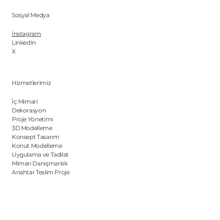
Sosyal Medya
İnstagram
LinkedIn
X
Hizmetlerimiz
İç Mimari
Dekorasyon
Proje Yönetimi
3D Modelleme
Konsept Tasarım
Konut Modelleme
Uygulama ve Tadilat
Mimari Danışmanlık
Anahtar Teslim Proje